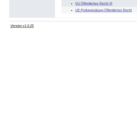
VU Öffentliches Recht VI
UE Prüfungsübung Öffentliches Recht
Version v1.0.25