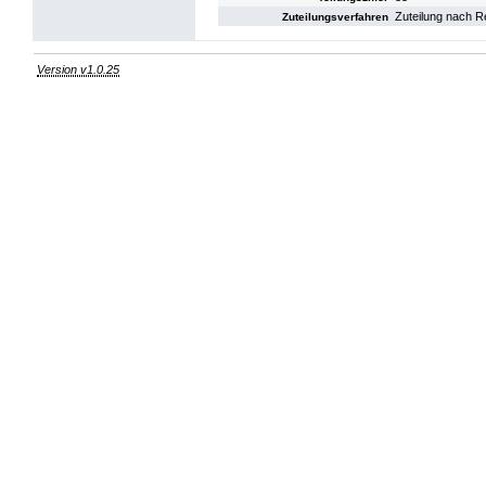
Zuteilung nach R
Zuteilungsverfahren
Version v1.0.25