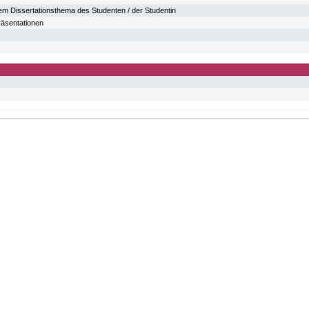
dem Dissertationsthema des Studenten / der Studentin
äsentationen