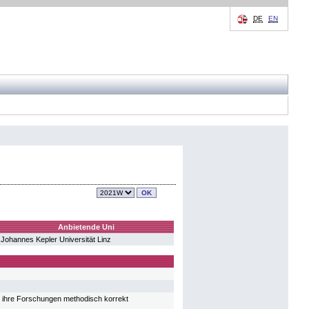
DE
EN
Anbietende Uni
Johannes Kepler Universität Linz
und ihre Forschungen methodisch korrekt