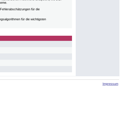
steme.
 Fehlerabschätzungen für die
gsalgorithmen für die wichtigsten
Impressum