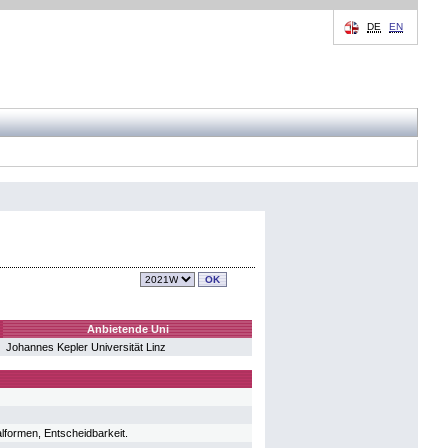
DE
EN
Anbietende Uni
Johannes Kepler Universität Linz
lformen, Entscheidbarkeit.