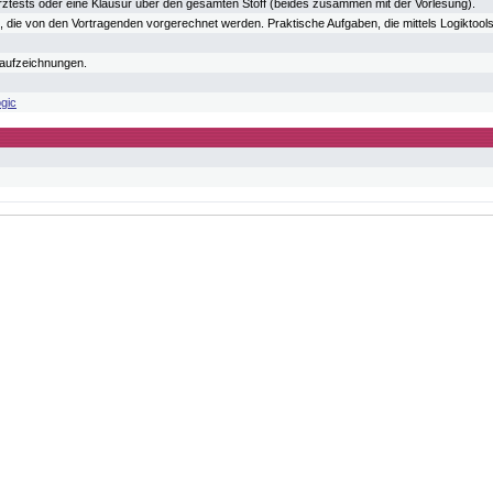
ztests oder eine Klausur über den gesamten Stoff (beides zusammen mit der Vorlesung).
die von den Vortragenden vorgerechnet werden. Praktische Aufgaben, die mittels Logiktools
oaufzeichnungen.
ogic