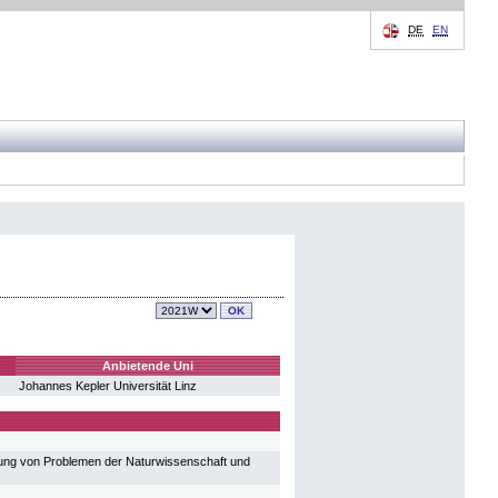
DE
EN
Anbietende Uni
Johannes Kepler Universität Linz
sung von Problemen der Naturwissenschaft und