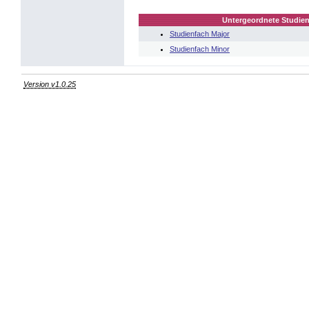
Untergeordnete Studien
Studienfach Major
Studienfach Minor
Version v1.0.25