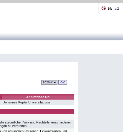
DE
EN
Anbietende Uni
Johannes Kepler Universität Linz
die steuerlichen Vor- und Nachteile verschiedener
ungen zu verstehen.
von natürlichen Personen; Einkunftsarten und