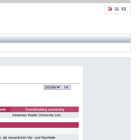
DE
EN
week
Coordinating university
Johannes Kepler University Linz
 die steuerlichen Vor- und Nachteile