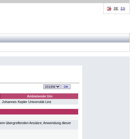
DE
EN
Anbietende Uni
Johannes Kepler Universität Linz
lem-übergreifenden Ansätze; Anwendung dieser