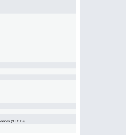
evices (3 ECTS)