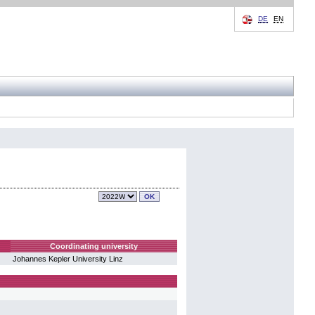
DE
EN
Coordinating university
Johannes Kepler University Linz