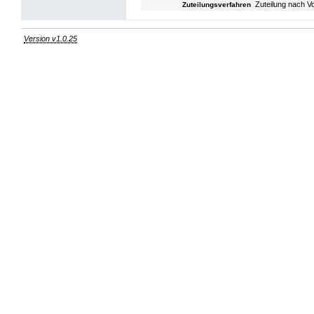
Zuteilung nach V
Zuteilungsverfahren
Version v1.0.25