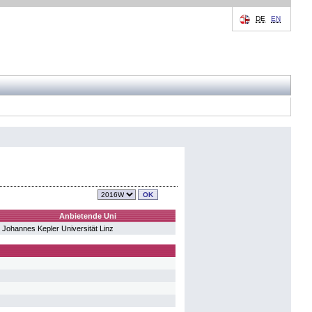
DE
EN
Anbietende Uni
Johannes Kepler Universität Linz