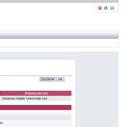
DE
EN
Anbietende Uni
Johannes Kepler Universität Linz
tc.