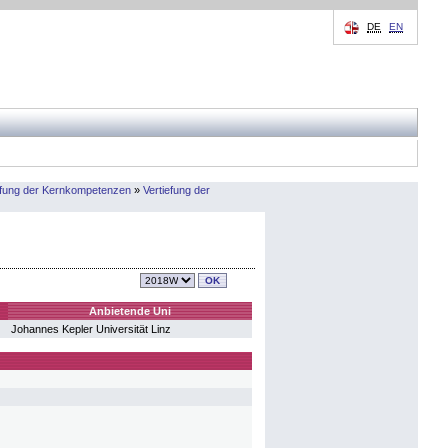
DE
EN
efung der Kernkompetenzen
»
Vertiefung der
Anbietende Uni
Johannes Kepler Universität Linz