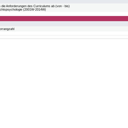
 die Anforderungen des Curriculums ab (von - bis)
htspsychologie (2001W-2014W)
orrangzahl