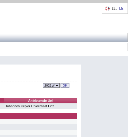
DE
EN
Anbietende Uni
Johannes Kepler Universität Linz