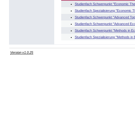
Studienfach Schwerpunkt "Economic Theo
Studienfach Spezialisierung "Economic Th
Studienfach Schwerpunkt "Advanced Topi
Studienfach Schwerpunkt "Advanced Ec
Studienfach Schwerpunkt "Methods in E
Studienfach Spezialisierung "Methods in
Version v1.0.25