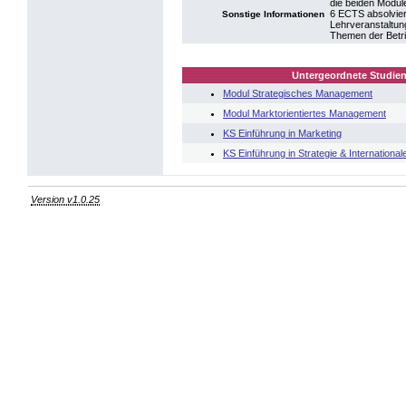
die beiden Modu
6 ECTS absolvier
Sonstige Informationen
Lehrveranstaltun
Themen der Betri
Untergeordnete Studien
Modul Strategisches Management
Modul Marktorientiertes Management
KS Einführung in Marketing
KS Einführung in Strategie & Internation
Version v1.0.25