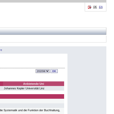
DE
EN
re
Anbietende Uni
Johannes Kepler Universität Linz
die Systematik und die Funktion der Buchhaltung,