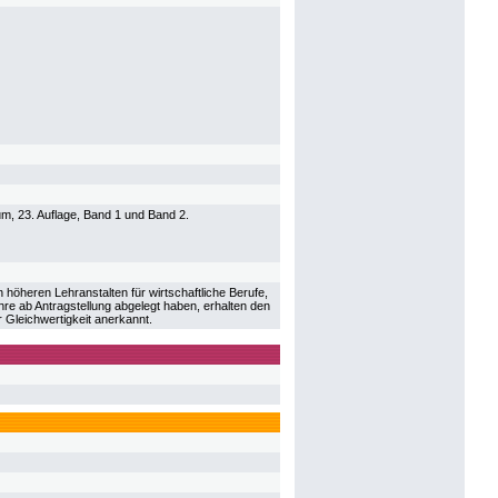
m, 23. Auflage, Band 1 und Band 2.
öheren Lehranstalten für wirtschaftliche Berufe,
hre ab Antragstellung abgelegt haben, erhalten den
 Gleichwertigkeit anerkannt.