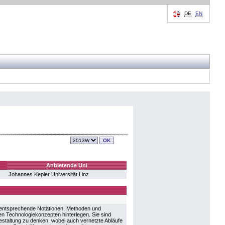
DE
EN
Anbietende Uni
Johannes Kepler Universität Linz
 entsprechende Notationen, Methoden und
n Technologiekonzepten hinterlegen. Sie sind
estaltung zu denken, wobei auch vernetzte Abläufe