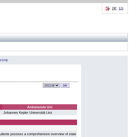
DE
EN
urship
Anbietende Uni
Johannes Kepler Universität Linz
Students possess a comprehensive overview of state