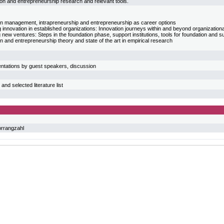
tion and entrepreneurship research and relevant tools.
on management, intrapreneurship and entrepreneurship as career options
 innovation in established organizations: Innovation journeys within and beyond organization
new ventures: Steps in the foundation phase, support institutions, tools for foundation and s
n and entrepreneurship theory and state of the art in empirical research
entations by guest speakers, discussion
and selected literature list
orrangzahl