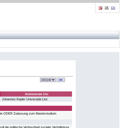
DE
EN
Anbietende Uni
Johannes Kepler Universität Linz
ie ODER Zulassung zum Masterstudium
l die politische Verfasstheit sozialer Verhältnisse