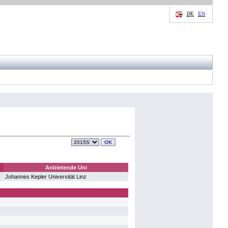
DE
EN
Anbietende Uni
Johannes Kepler Universität Linz