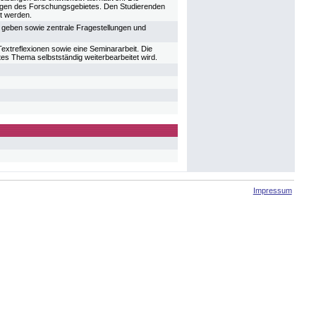
lungen des Forschungsgebietes. Den Studierenden
t werden.
e geben sowie zentrale Fragestellungen und
extreflexionen sowie eine Seminararbeit. Die
rtes Thema selbstständig weiterbearbeitet wird.
Impressum