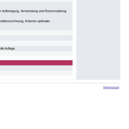
der Aufbringung, Verwendung und Rückerstattung
estitionsrechnung, Kriterien optimaler
lle Auflage
Impressum