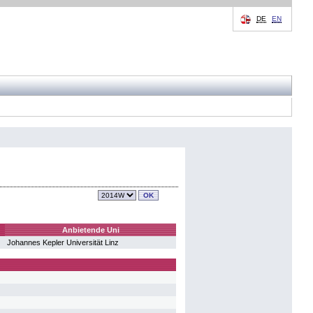
DE
EN
Anbietende Uni
Johannes Kepler Universität Linz