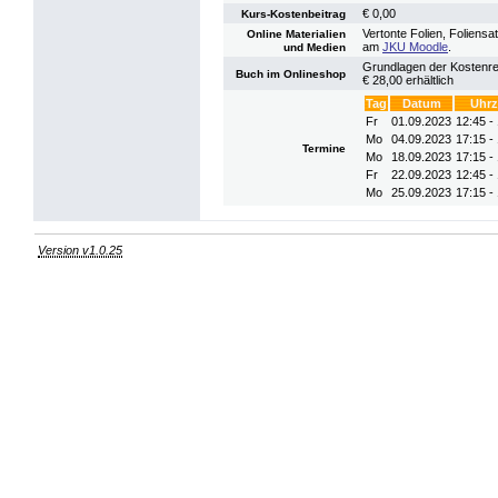
€ 0,00
Kurs-Kostenbeitrag
Vertonte Folien, Foliens
Online Materialien
am
JKU Moodle
.
und Medien
Grundlagen der Kostenrec
Buch im Onlineshop
€ 28,00 erhältlich
Tag
Datum
Uhrz
Fr
01.09.2023
12:45 -
Mo
04.09.2023
17:15 -
Termine
Mo
18.09.2023
17:15 -
Fr
22.09.2023
12:45 -
Mo
25.09.2023
17:15 -
Version v1.0.25