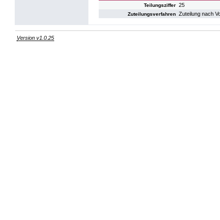
25
Teilungsziffer
Zuteilung nach V
Zuteilungsverfahren
Version v1.0.25