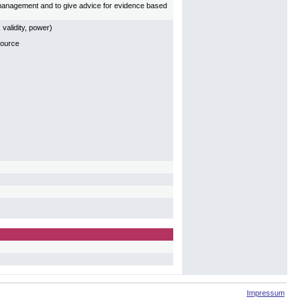
n management and to give advice for evidence based
 validity, power)
source
Impressum