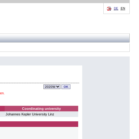
DE
EN
en.
Coordinating university
Johannes Kepler University Linz