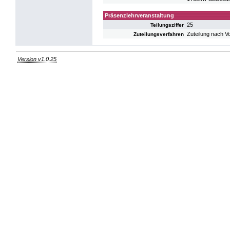
Präsenzlehrveranstaltung
25
Teilungsziffer
Zuteilung nach V
Zuteilungsverfahren
Version v1.0.25