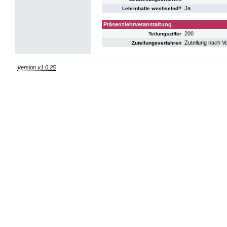
Ja
Lehrinhalte wechselnd?
Präsenzlehrveranstaltung
200
Teilungsziffer
Zuteilung nach V
Zuteilungsverfahren
Version v1.0.25