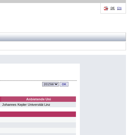
DE
EN
Anbietende Uni
Johannes Kepler Universität Linz