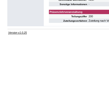
-
Sonstige Informationen
Präsenzlehrveranstaltung
200
Teilungsziffer
Zuteilung nach V
Zuteilungsverfahren
Version v1.0.25