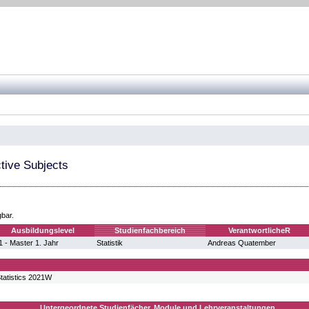
tive Subjects
gbar.
Ausbildungslevel
Studienfachbereich
VerantwortlicheR
 - Master 1. Jahr
Statistik
Andreas Quatember
tatistics 2021W
Untergeordnete Studienfächer, Module und Lehrveranstaltungen