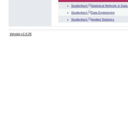
(*)
Studienfach
Statistical Methods in Dat
(*)
Studienfach
Data Engineering
(*)
Studienfach
Applied Statistics
Version v1.0.25