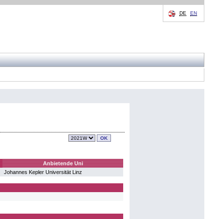
DE
EN
Anbietende Uni
Johannes Kepler Universität Linz