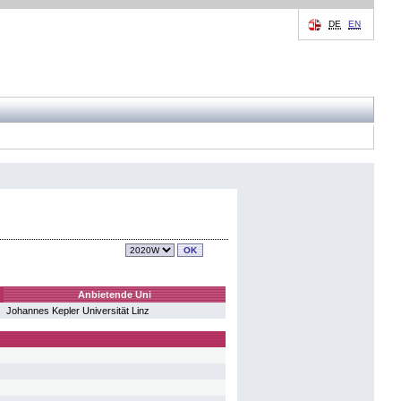
DE
EN
Anbietende Uni
Johannes Kepler Universität Linz