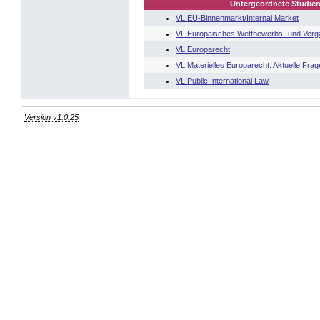
Untergeordnete Studien
VL EU-Binnenmarkt/Internal Market
VL Europäisches Wettbewerbs- und Verg
VL Europarecht
VL Materielles Europarecht: Aktuelle Fra
VL Public International Law
Version v1.0.25