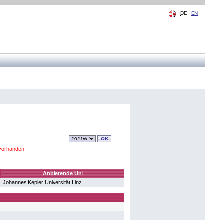
DE
EN
vorhanden.
Anbietende Uni
Johannes Kepler Universität Linz