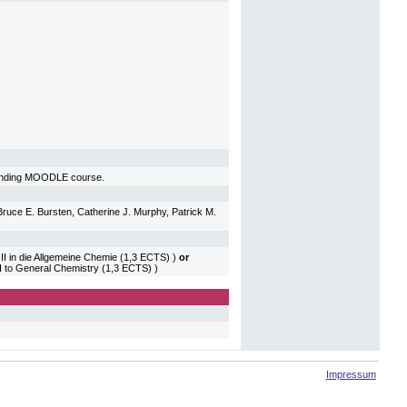
sponding MOODLE course.
uce E. Bursten, Catherine J. Murphy, Patrick M.
 in die Allgemeine Chemie (1,3 ECTS) )
or
 to General Chemistry (1,3 ECTS) )
Impressum