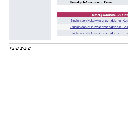
Keine
Sonstige Informationen
Untergeordnete Studien
Studienfach Kulturwissenschaftliches Ker
Studienfach Kulturwissenschaftliches Spe
Studienfach Kulturwissenschaftliches Er
Version v1.0.25