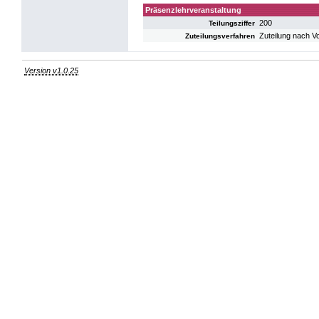
Präsenzlehrveranstaltung
200
Teilungsziffer
Zuteilung nach V
Zuteilungsverfahren
Version v1.0.25