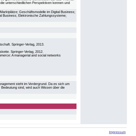
en die unterschiedlichen Perspektiven kennen und
arktplätze; Geschäftsmodelle im Digital Business;
l Business; Elektronische Zahlungssysteme;
schaft. Springer-Verlag, 2013.
ette. Springer-Verlag, 2012.
mmerce: A managerial and social networks
Management steht im Vordergrund. Da es sich um
r Bedeutung sind, wird auch Wissen über die
Impressum