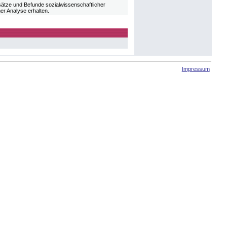
sätze und Befunde sozialwissenschaftlicher
er Analyse erhalten.
Impressum