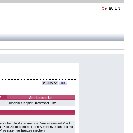
DE
EN
R
Anbietende Uni
Johannes Kepler Universität Linz
re über die Prinzipien von Demokratie und Politik
s Ziel, Studierende mit den Kernkonzepten und mit
d Prozessen vertraut zu machen.