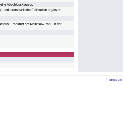
eine Abschlussklausur.
sw.) und exemplarische Fallstudien ergänzen
ampus: Frankfurt am Main/New York. In der
Impressum