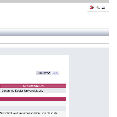
DE
EN
Anbietende Uni
Johannes Kepler Universität Linz
irtschaft wird im umfassenden Sinn als in die