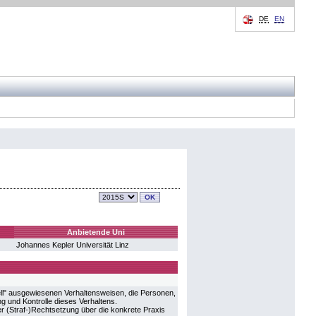
DE
EN
Anbietende Uni
Johannes Kepler Universität Linz
nell" ausgewiesenen Verhaltensweisen, die Personen,
g und Kontrolle dieses Verhaltens.
r (Straf-)Rechtsetzung über die konkrete Praxis