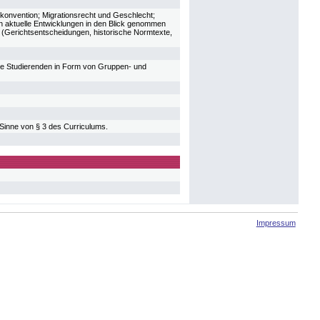
konvention; Migrationsrecht und Geschlecht;
ch aktuelle Entwicklungen in den Blick genommen
n (Gerichtsentscheidungen, historische Normtexte,
die Studierenden in Form von Gruppen- und
 Sinne von § 3 des Curriculums.
Impressum