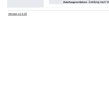
Zuteilung nach V
Zuteilungsverfahren
Version v1.0.25