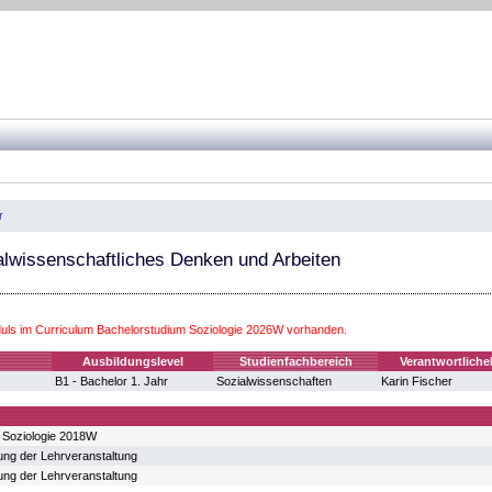
r
alwissenschaftliches Denken und Arbeiten
ls im Curriculum Bachelorstudium Soziologie 2026W vorhanden.
Ausbildungslevel
Studienfachbereich
Verantwortlich
B1 - Bachelor 1. Jahr
Sozialwissenschaften
Karin Fischer
 Soziologie 2018W
ung der Lehrveranstaltung
ung der Lehrveranstaltung