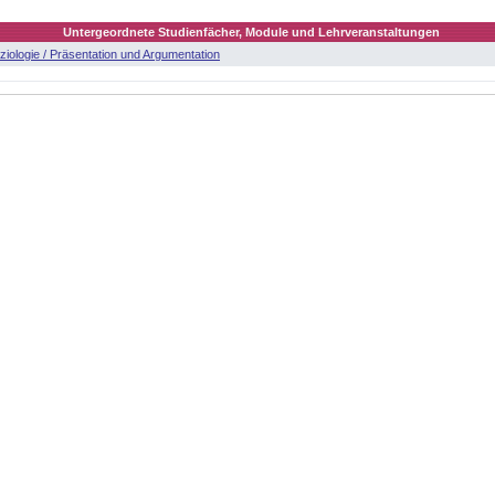
Untergeordnete Studienfächer, Module und Lehrveranstaltungen
ziologie / Präsentation und Argumentation