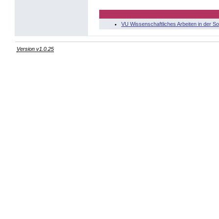
VU Wissenschaftliches Arbeiten in der So
Version v1.0.25