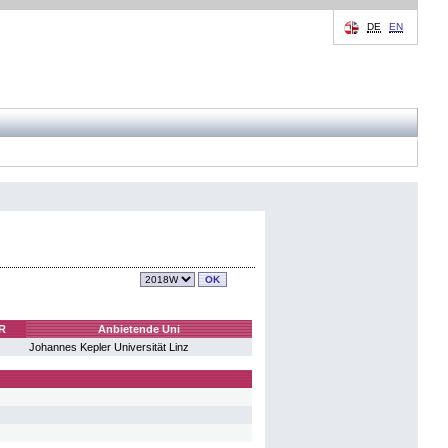
DE
EN
eR
Anbietende Uni
Johannes Kepler Universität Linz