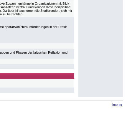
tive Zusammenhänge in Organisationen mit Blick
sansätzen vertraut und können diese beispielhaft
 Darüber hinaus lernen die Studierenden, sich mit
n zu betrachten.
ie operativen Herausforderungen in der Praxis
ruppen und Phasen der kritischen Reflexion und
Imprint