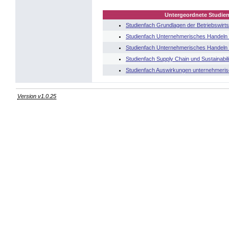
Untergeordnete Studien
Studienfach Grundlagen der Betriebswirt
Studienfach Unternehmerisches Handeln 
Studienfach Unternehmerisches Handeln
Studienfach Supply Chain und Sustainabi
Studienfach Auswirkungen unternehmeris
Version v1.0.25