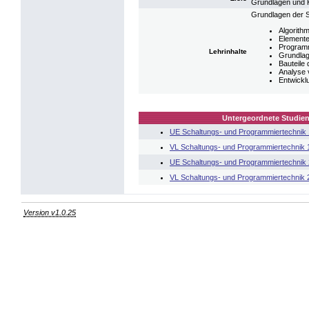
Grundlagen und 
Grundlagen der S
Algorith
Elemente
Programm
Lehrinhalte
Grundlag
Bauteile 
Analyse 
Entwickl
Untergeordnete Studien
UE Schaltungs- und Programmiertechnik 
VL Schaltungs- und Programmiertechnik 
UE Schaltungs- und Programmiertechnik 
VL Schaltungs- und Programmiertechnik 
Version v1.0.25